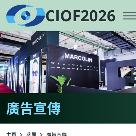
CIOF2026
廣告宣傳
主頁
參展
廣告宣傳